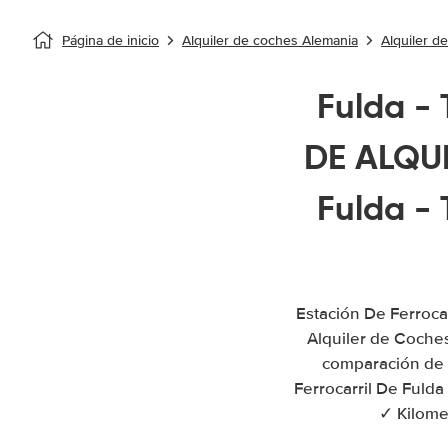
Página de inicio
Alquiler de coches Alemania
Alquiler d
Fulda - 
DE ALQUI
Fulda - 
Estación De Ferroca
Alquiler de Coche
comparación de p
Ferrocarril De Fulda
✓ Kilomet