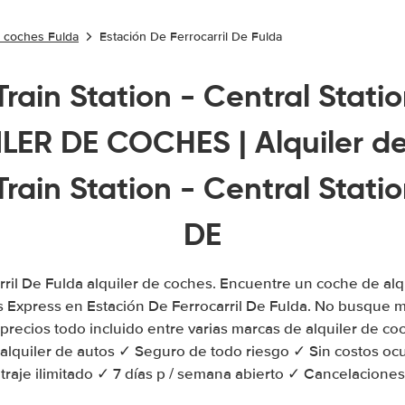
e coches Fulda
Estación De Ferrocarril De Fulda
Train Station - Central Statio
LER DE COCHES | Alquiler de
Train Station - Central Statio
DE
rril De Fulda alquiler de coches. Encuentre un coche de al
s Express en Estación De Ferrocarril De Fulda. No busque 
recios todo incluido entre varias marcas de alquiler de co
 alquiler de autos ✓ Seguro de todo riesgo ✓ Sin costos ocu
raje ilimitado ✓ 7 días p / semana abierto ✓ Cancelaciones