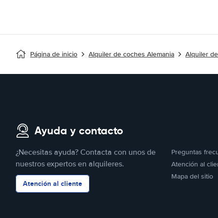
Página de inicio
Alquiler de coches Alemania
Alquiler d
Ayuda y contacto
¿Necesitas ayuda? Contacta con unos de
Preguntas frec
nuestros expertos en alquileres.
Atención al clie
Mapa del sitio
Atención al cliente