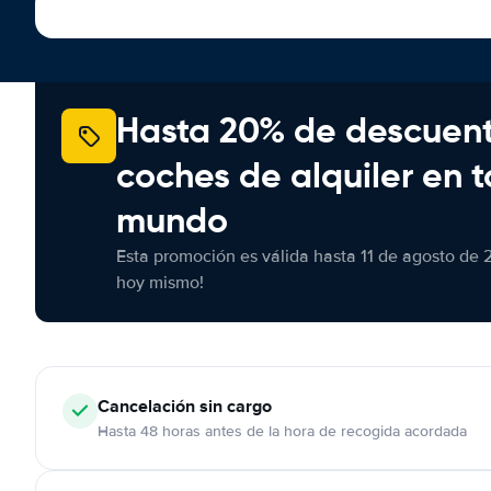
Hasta 20% de descuen
coches de alquiler en t
mundo
Esta promoción es válida hasta 11 de agosto de 
hoy mismo!
Cancelación
sin cargo
Hasta 48 horas antes de la hora de recogida acordada