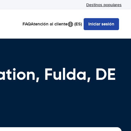
Destinos populares
FAQ
Atención al cliente
(ES)
Iniciar sesión
ation, Fulda, DE