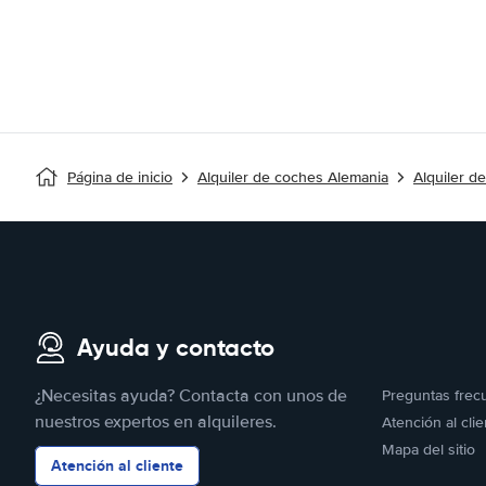
Página de inicio
Alquiler de coches Alemania
Alquiler d
Ayuda y contacto
¿Necesitas ayuda? Contacta con unos de
Preguntas frec
nuestros expertos en alquileres.
Atención al clie
Mapa del sitio
Atención al cliente