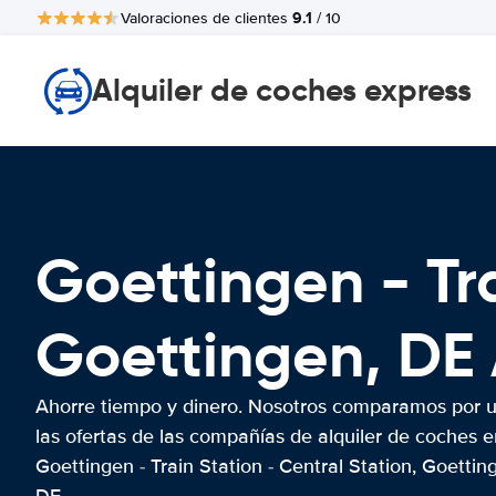
9.1
Valoraciones de clientes
/ 10
Alquiler de coches express
Goettingen - Tra
Goettingen, D
Ahorre tiempo y dinero. Nosotros comparamos por 
las ofertas de las compañías de alquiler de coches e
Goettingen - Train Station - Central Station, Goettin