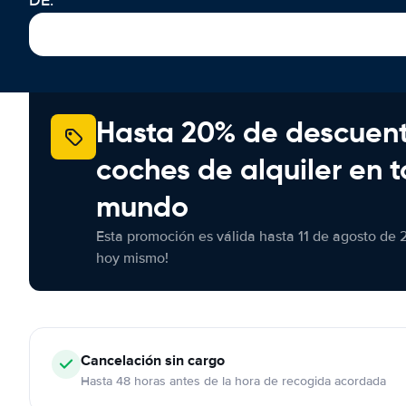
DE.
Hasta 20% de descuen
coches de alquiler en t
mundo
Esta promoción es válida hasta 11 de agosto de 
hoy mismo!
Cancelación
sin cargo
Hasta 48 horas antes de la hora de recogida acordada