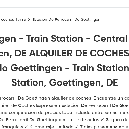
e coches Tavira
Estación De Ferrocarril De Goettingen
en - Train Station - Central
en, DE ALQUILER DE COCHES |
lo Goettingen - Train Station
Station, Goettingen, DE
rrocarril De Goettingen alquiler de coches. Encuentre un co
iler de Coches Express en Estación De Ferrocarril De Go
na comparación de precios todo incluido entre varias marc
De Ferrocarril De Goettingen alquiler de autos ✓ Seguro de
 franquicia ✓ Kilometraje ilimitado ✓ 7 días p / semana ab