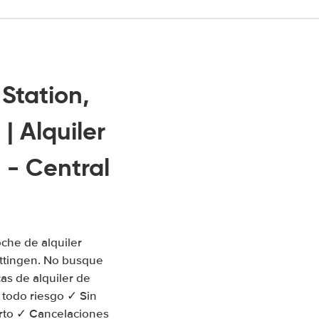
 Station,
 Alquiler
 - Central
che de alquiler
ettingen. No busque
as de alquiler de
 todo riesgo ✓ Sin
ierto ✓ Cancelaciones