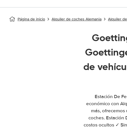
Página de inicio
Alquiler de coches Alemania
Alquiler d
Goetting
Goetting
de vehícu
Estación De Fe
económico con Alqu
más, ofrecemos u
coches. Estación 
costos ocultos ✓ Sin