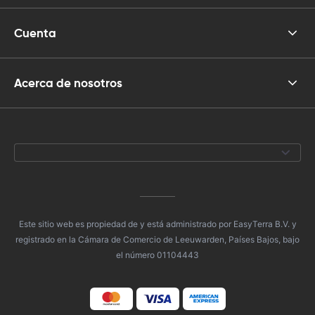
Cuenta
Acerca de nosotros
Este sitio web es propiedad de y está administrado por EasyTerra B.V. y
registrado en la Cámara de Comercio de Leeuwarden, Países Bajos, bajo
el número 01104443