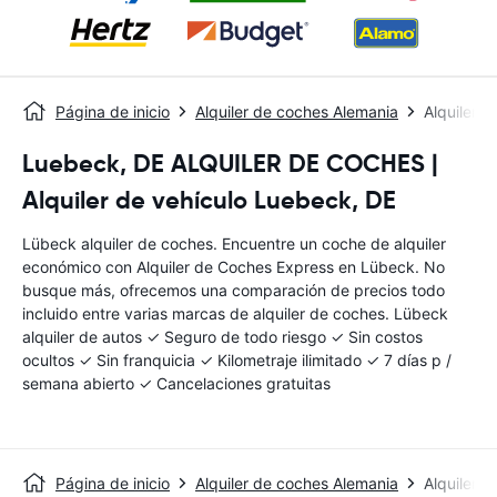
Página de inicio
Alquiler de coches Alemania
Alquiler 
Luebeck, DE ALQUILER DE COCHES |
Alquiler de vehículo Luebeck, DE
Lübeck alquiler de coches. Encuentre un coche de alquiler
económico con Alquiler de Coches Express en Lübeck. No
busque más, ofrecemos una comparación de precios todo
incluido entre varias marcas de alquiler de coches. Lübeck
alquiler de autos ✓ Seguro de todo riesgo ✓ Sin costos
ocultos ✓ Sin franquicia ✓ Kilometraje ilimitado ✓ 7 días p /
semana abierto ✓ Cancelaciones gratuitas
Página de inicio
Alquiler de coches Alemania
Alquiler 