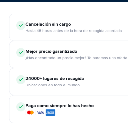
Cancelación
sin cargo
Hasta 48 horas antes de la hora de recogida acordada
Mejor precio garantizado
¿Has encontrado un precio mejor? Te haremos una oferta 
24000+
lugares de recogida
Ubicaciones en todo el mundo
Paga como siempre lo has hecho