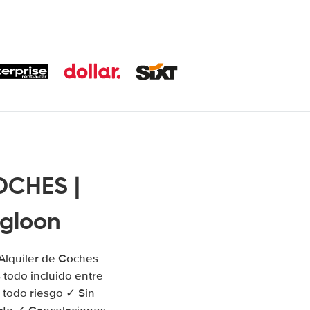
OCHES |
rgloon
Alquiler de Coches
todo incluido entre
 todo riesgo ✓ Sin