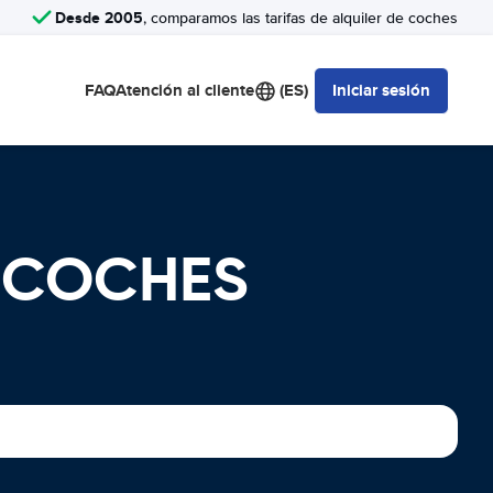
Desde 2005
, comparamos las tarifas de alquiler de coches
FAQ
Atención al cliente
(ES)
Iniciar sesión
E COCHES