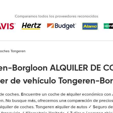
Comparamos todos los proveedores reconocidos
 coches Tongeren
en-Borgloon ALQUILER DE C
ler de vehículo Tongeren-Bo
 de coches. Encuentre un coche de alquiler económico con 
n. No busque más, ofrecemos una comparación de precios 
alquiler de coches. Tongeren alquiler de autos ✓ Seguro de