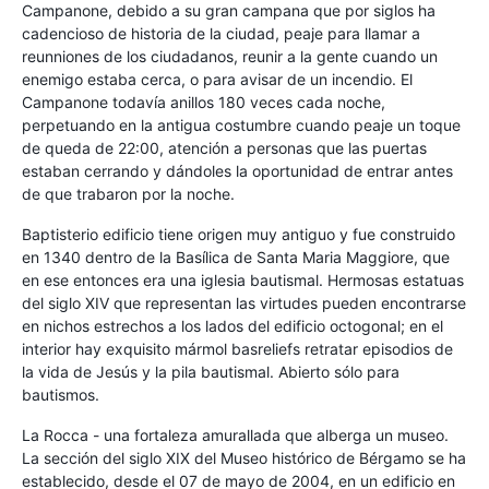
Campanone, debido a su gran campana que por siglos ha
cadencioso de historia de la ciudad, peaje para llamar a
reunniones de los ciudadanos, reunir a la gente cuando un
enemigo estaba cerca, o para avisar de un incendio. El
Campanone todavía anillos 180 veces cada noche,
perpetuando en la antigua costumbre cuando peaje un toque
de queda de 22:00, atención a personas que las puertas
estaban cerrando y dándoles la oportunidad de entrar antes
de que trabaron por la noche.
Baptisterio edificio tiene origen muy antiguo y fue construido
en 1340 dentro de la Basílica de Santa Maria Maggiore, que
en ese entonces era una iglesia bautismal. Hermosas estatuas
del siglo XIV que representan las virtudes pueden encontrarse
en nichos estrechos a los lados del edificio octogonal; en el
interior hay exquisito mármol basreliefs retratar episodios de
la vida de Jesús y la pila bautismal. Abierto sólo para
bautismos.
La Rocca - una fortaleza amurallada que alberga un museo.
La sección del siglo XIX del Museo histórico de Bérgamo se ha
establecido, desde el 07 de mayo de 2004, en un edificio en