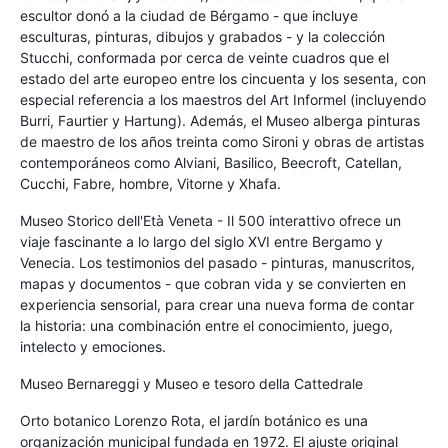
escultor donó a la ciudad de Bérgamo - que incluye
esculturas, pinturas, dibujos y grabados - y la colección
Stucchi, conformada por cerca de veinte cuadros que el
estado del arte europeo entre los cincuenta y los sesenta, con
especial referencia a los maestros del Art Informel (incluyendo
Burri, Faurtier y Hartung). Además, el Museo alberga pinturas
de maestro de los años treinta como Sironi y obras de artistas
contemporáneos como Alviani, Basilico, Beecroft, Catellan,
Cucchi, Fabre, hombre, Vitorne y Xhafa.
Museo Storico dell'Età Veneta - Il 500 interattivo ofrece un
viaje fascinante a lo largo del siglo XVI entre Bergamo y
Venecia. Los testimonios del pasado - pinturas, manuscritos,
mapas y documentos - que cobran vida y se convierten en
experiencia sensorial, para crear una nueva forma de contar
la historia: una combinación entre el conocimiento, juego,
intelecto y emociones.
Museo Bernareggi y Museo e tesoro della Cattedrale
Orto botanico Lorenzo Rota, el jardín botánico es una
organización municipal fundada en 1972. El ajuste original