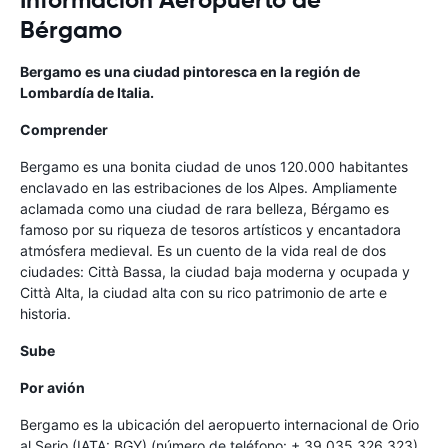
Bérgamo
Bergamo
es una ciudad pintoresca en la región de
Lombardía de Italia.
Comprender
Bergamo es una bonita ciudad de unos 120.000 habitantes
enclavado en las estribaciones de los Alpes. Ampliamente
aclamada como una ciudad de rara belleza, Bérgamo es
famoso por su riqueza de tesoros artísticos y encantadora
atmósfera medieval. Es un cuento de la vida real de dos
ciudades: Città Bassa, la ciudad baja moderna y ocupada y
Città Alta, la ciudad alta con su rico patrimonio de arte e
historia.
Sube
Por avión
Bergamo es la ubicación del aeropuerto internacional de Orio
al Serio (IATA: BGY) (número de teléfono: + 39 035 326 323),