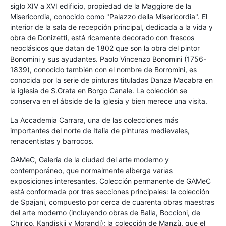
siglo XIV a XVI edificio, propiedad de la Maggiore de la
Misericordia, conocido como "Palazzo della Misericordia". El
interior de la sala de recepción principal, dedicada a la vida y
obra de Donizetti, está ricamente decorado con frescos
neoclásicos que datan de 1802 que son la obra del pintor
Bonomini y sus ayudantes. Paolo Vincenzo Bonomini (1756-
1839), conocido también con el nombre de Borromini, es
conocida por la serie de pinturas tituladas Danza Macabra en
la iglesia de S.Grata en Borgo Canale. La colección se
conserva en el ábside de la iglesia y bien merece una visita.
La Accademia Carrara, una de las colecciones más
importantes del norte de Italia de pinturas medievales,
renacentistas y barrocos.
GAMeC, Galería de la ciudad del arte moderno y
contemporáneo, que normalmente alberga varias
exposiciones interesantes. Colección permanente de GAMeC
está conformada por tres secciones principales: la colección
de Spajani, compuesto por cerca de cuarenta obras maestras
del arte moderno (incluyendo obras de Balla, Boccioni, de
Chirico, Kandiskij y Morandi); la colección de Manzù, que el