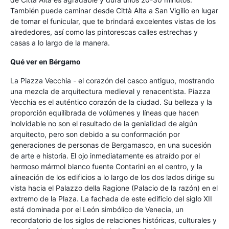
También puede caminar desde Città Alta a San Vigilio en lugar
de tomar el funicular, que te brindará excelentes vistas de los
alrededores, así como las pintorescas calles estrechas y
casas a lo largo de la manera.
Qué ver en Bérgamo
La Piazza Vecchia - el corazón del casco antiguo, mostrando
una mezcla de arquitectura medieval y renacentista. Piazza
Vecchia es el auténtico corazón de la ciudad. Su belleza y la
proporción equilibrada de volúmenes y líneas que hacen
inolvidable no son el resultado de la genialidad de algún
arquitecto, pero son debido a su conformación por
generaciones de personas de Bergamasco, en una sucesión
de arte e historia. El ojo inmediatamente es atraído por el
hermoso mármol blanco fuente Contarini en el centro, y la
alineación de los edificios a lo largo de los dos lados dirige su
vista hacia el Palazzo della Ragione (Palacio de la razón) en el
extremo de la Plaza. La fachada de este edificio del siglo XII
está dominada por el León simbólico de Venecia, un
recordatorio de los siglos de relaciones históricas, culturales y