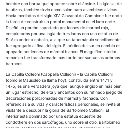
hombre con barba que aparece sobre el ábside. La iglesia, de
bautizos, también sirvió como salón para asambleas cívicas.
Hacia mediados del siglo XIV, Giovanni da Campione fue dado
la tarea de construir un portal monumental en el lado norte.
Diseñó un porche soportado por leones de mármol rojo,
completados por una logia de tres lados con una estatua de
St Alexander a caballo, a la que un tabernáculo sencillamente
fue agregado al final del siglo. El pórtico del sur en cambio es
apoyado por leones de mármol blanco. El magnífico interior
románico fue transformado más tarde por suntuosos adornos
barrocos.
La Capilla Colleoni (Cappella Colleoni) - la Capilla Colleoni
(como el Mausoleo se llama hoy), construida entre 1471 y
1475, es una verdadera joya que, aunque erigido en más bien
un lugar estrecho, deleita y encantos con su refinado juego de
decoraciones policromadas de mármol y fachada. Con
referencias a su vida y características personales, se invita al
visitante a descubrir la gloria de Bartolomeo Colleoni. El
interior está dominado por una estatua ecuestre del
condottiere en dos sarcófagos, uno sobre el otro. Bartolomeo