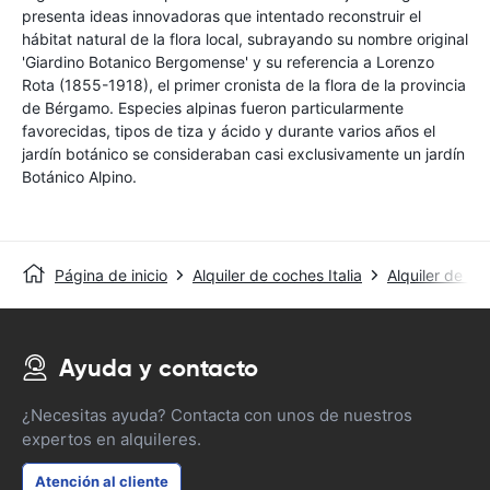
presenta ideas innovadoras que intentado reconstruir el
hábitat natural de la flora local, subrayando su nombre original
'Giardino Botanico Bergomense' y su referencia a Lorenzo
Rota (1855-1918), el primer cronista de la flora de la provincia
de Bérgamo. Especies alpinas fueron particularmente
favorecidas, tipos de tiza y ácido y durante varios años el
jardín botánico se consideraban casi exclusivamente un jardín
Botánico Alpino.
Página de inicio
Alquiler de coches Italia
Alquiler de c
Ayuda y contacto
¿Necesitas ayuda? Contacta con unos de nuestros
expertos en alquileres.
Atención al cliente