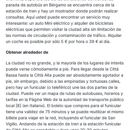
parada de autobús en Bérgamo se encuentra cerca de la
estación de tren y hay un mostrador donde podrán realizar
consultas. Aquí usted puede encontrar un servicio muy
interesante: un auto Mini eléctrico y alquiler de bicicletas
eléctricas que permiten visitar la ciudad alta sin limitación de
las normas de circulación y contaminación de tráfico. Alquilar
un coche es posible por sólo 5 € por hora o 39 € al día.
Obtener alrededor de
La ciudad no es grande, y la mayoría de los lugares de interés
puede verse cómodamente a pie. Para llegar desde la Città
Bassa hasta la Città Alta puede ser absolutamente agotador a
pie, sin embargo, debido a las empinadas y tortuosas calles,
pero hay un funicular (o teleférico) une las dos partes de la
ciudad. Puede ver un mapa de rutas de autobuses, horarios y
tarifas en la Página Web de la autoridad de transporte público
local [8] (en Italiano). El boleto que compres para el funicular
tiene una validez de 75 minutos y se puede reutilizar el mismo
billete para viajar en la red, incluyendo el funicular de San
Vigilio. Andando de la estación de tren a la estación funicular
de Città Alta es agradable y dura unos 20-30 minutos.