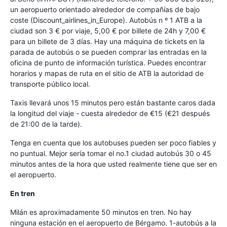
un aeropuerto orientado alrededor de compañías de bajo
coste (Discount_airlines_in_Europe). Autobús n º 1 ATB a la
ciudad son 3 € por viaje, 5,00 € por billete de 24h y 7,00 €
para un billete de 3 días. Hay una máquina de tickets en la
parada de autobús o se pueden comprar las entradas en la
oficina de punto de información turística. Puedes encontrar
horarios y mapas de ruta en el sitio de ATB la autoridad de
transporte público local.
Taxis llevará unos 15 minutos pero están bastante caros dada
la longitud del viaje - cuesta alrededor de €15 (€21 después
de 21:00 de la tarde).
Tenga en cuenta que los autobuses pueden ser poco fiables y
no puntual. Mejor sería tomar el no.1 ciudad autobús 30 o 45
minutos antes de la hora que usted realmente tiene que ser en
el aeropuerto.
En tren
Milán es aproximadamente 50 minutos en tren. No hay
ninguna estación en el aeropuerto de Bérgamo. 1-autobús a la