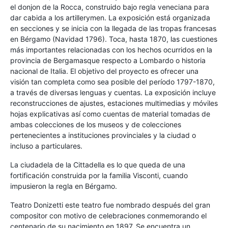
el donjon de la Rocca, construido bajo regla veneciana para
dar cabida a los artillerymen. La exposición está organizada
en secciones y se inicia con la llegada de las tropas francesas
en Bérgamo (Navidad 1796). Toca, hasta 1870, las cuestiones
más importantes relacionadas con los hechos ocurridos en la
provincia de Bergamasque respecto a Lombardo o historia
nacional de Italia. El objetivo del proyecto es ofrecer una
visión tan completa como sea posible del período 1797-1870,
a través de diversas lenguas y cuentas. La exposición incluye
reconstrucciones de ajustes, estaciones multimedias y móviles
hojas explicativas así como cuentas de material tomadas de
ambas colecciones de los museos y de colecciones
pertenecientes a instituciones provinciales y la ciudad o
incluso a particulares.
La ciudadela de la Cittadella es lo que queda de una
fortificación construida por la familia Visconti, cuando
impusieron la regla en Bérgamo.
Teatro Donizetti este teatro fue nombrado después del gran
compositor con motivo de celebraciones conmemorando el
centenario de su nacimiento en 1897. Se encuentra un