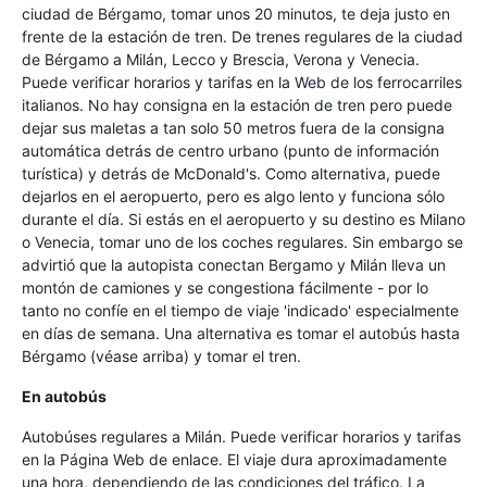
ciudad de Bérgamo, tomar unos 20 minutos, te deja justo en
frente de la estación de tren. De trenes regulares de la ciudad
de Bérgamo a Milán, Lecco y Brescia, Verona y Venecia.
Puede verificar horarios y tarifas en la Web de los ferrocarriles
italianos. No hay consigna en la estación de tren pero puede
dejar sus maletas a tan solo 50 metros fuera de la consigna
automática detrás de centro urbano (punto de información
turística) y detrás de McDonald's. Como alternativa, puede
dejarlos en el aeropuerto, pero es algo lento y funciona sólo
durante el día. Si estás en el aeropuerto y su destino es Milano
o Venecia, tomar uno de los coches regulares. Sin embargo se
advirtió que la autopista conectan Bergamo y Milán lleva un
montón de camiones y se congestiona fácilmente - por lo
tanto no confíe en el tiempo de viaje 'indicado' especialmente
en días de semana. Una alternativa es tomar el autobús hasta
Bérgamo (véase arriba) y tomar el tren.
En autobús
Autobúses regulares a Milán. Puede verificar horarios y tarifas
en la Página Web de enlace. El viaje dura aproximadamente
una hora, dependiendo de las condiciones del tráfico. La