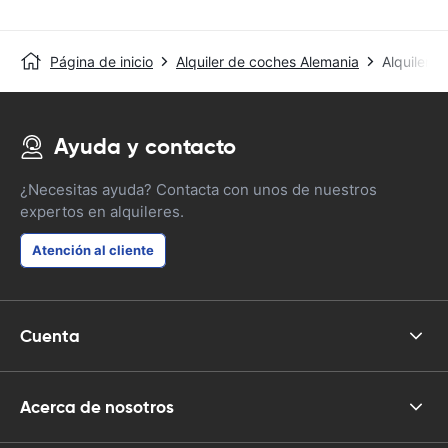
Página de inicio
Alquiler de coches Alemania
Alquiler d
Ayuda y contacto
¿Necesitas ayuda? Contacta con unos de nuestros
expertos en alquileres.
Atención al cliente
Cuenta
Acerca de nosotros