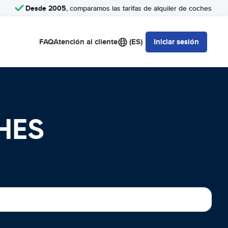
Desde 2005
, comparamos las tarifas de alquiler de coches
FAQ
Atención al cliente
(ES)
Iniciar sesión
HES