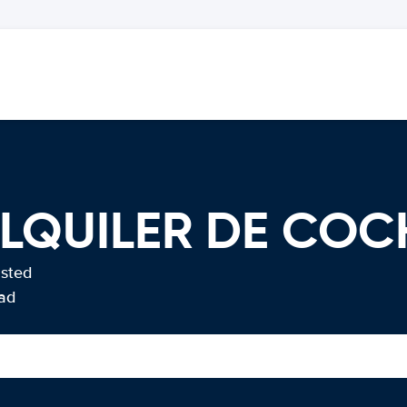
LQUILER DE COC
usted
Bad