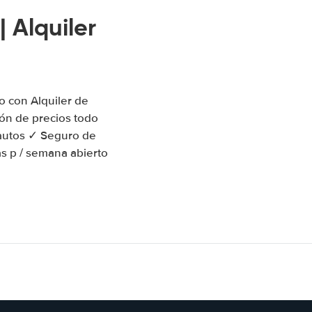
Alquiler
 con Alquiler de
n de precios todo
 autos ✓ Seguro de
as p / semana abierto