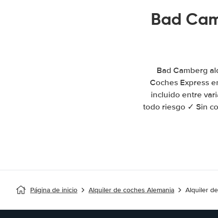
Bad Cam
Bad Camberg alq
Coches Express e
incluido entre va
todo riesgo ✓ Sin co
Página de inicio
Alquiler de coches Alemania
Alquiler 