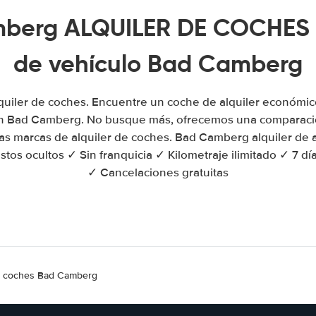
berg ALQUILER DE COCHES | 
de vehículo Bad Camberg
uiler de coches. Encuentre un coche de alquiler económico
n Bad Camberg. No busque más, ofrecemos una comparació
rias marcas de alquiler de coches. Bad Camberg alquiler de
stos ocultos ✓ Sin franquicia ✓ Kilometraje ilimitado ✓ 7 dí
✓ Cancelaciones gratuitas
de coches Bad Camberg