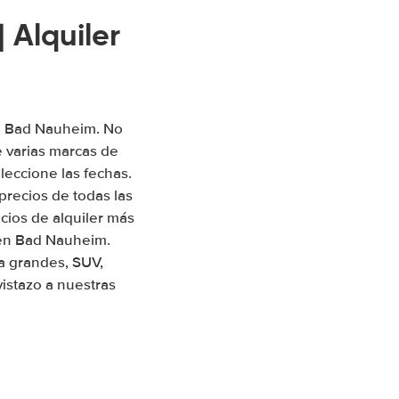
Alquiler
en Bad Nauheim. No
 varias marcas de
leccione las fechas.
precios de todas las
ios de alquiler más
 en Bad Nauheim.
a grandes, SUV,
istazo a nuestras