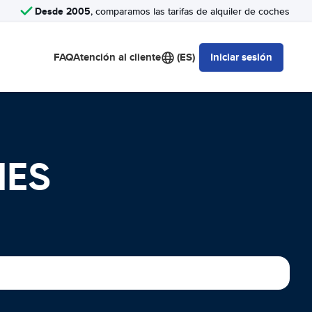
Desde 2005
, comparamos las tarifas de alquiler de coches
FAQ
Atención al cliente
(ES)
Iniciar sesión
HES