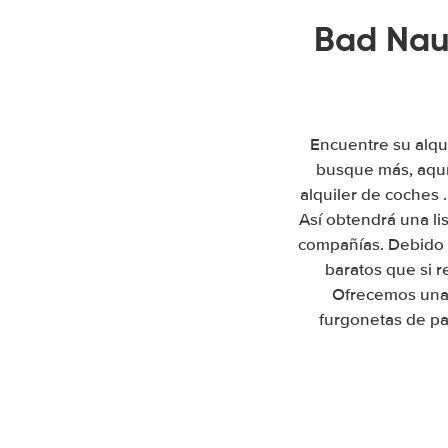
Bad Nau
Encuentre su alqu
busque más, aquí
alquiler de coches 
Así obtendrá una li
compañías. Debido 
baratos que si 
Ofrecemos una 
furgonetas de pa