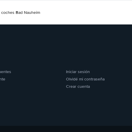
de coches Bad Nauheim
uentes
Iniciar sesión
nte
Olvidé mi contraseña
Crear cuenta