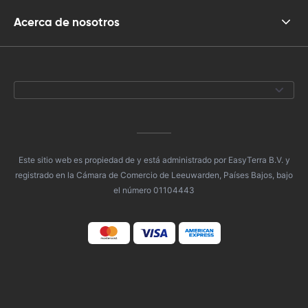
Acerca de nosotros
Este sitio web es propiedad de y está administrado por EasyTerra B.V. y
registrado en la Cámara de Comercio de Leeuwarden, Países Bajos, bajo
el número 01104443