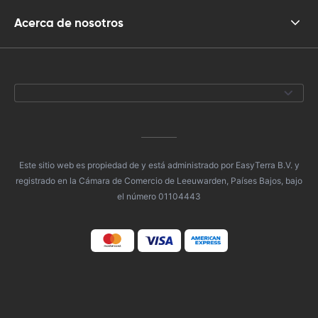
Acerca de nosotros
Este sitio web es propiedad de y está administrado por EasyTerra B.V. y
registrado en la Cámara de Comercio de Leeuwarden, Países Bajos, bajo
el número 01104443