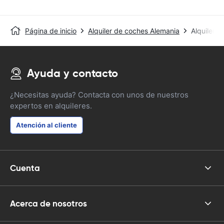
Página de inicio
Alquiler de coches Alemania
Alquiler 
Ayuda y contacto
¿Necesitas ayuda? Contacta con unos de nuestros
expertos en alquileres.
Atención al cliente
Cuenta
Acerca de nosotros