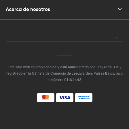
Acerca de nosotros
Este sitio web es propiedad de y está administrado por EasyTerra B.V. y
registrado en la Cámara de Comercio de Leeuwarden, Países Bajos, bajo
el número 01104443