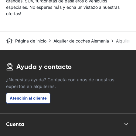
grandes, SUV, furgonetas de pasajeros o vehículos
especiales. No esperes más y echa un vistazo a nuestras
ofertas!
Página de inicio
Alquiler de coches Alemania
Alquiler 
Ayuda y contacto
¿Necesitas ayuda? Contacta con unos de nuestros
expertos en alquileres.
Atención al cliente
Cuenta