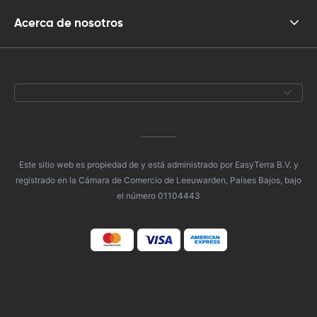
Acerca de nosotros
Este sitio web es propiedad de y está administrado por EasyTerra B.V. y
registrado en la Cámara de Comercio de Leeuwarden, Países Bajos, bajo
el número 01104443