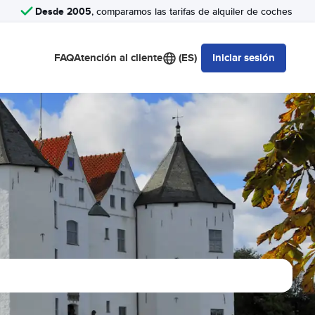
Desde 2005
, comparamos las tarifas de alquiler de coches
FAQ
Atención al cliente
(ES)
Iniciar sesión