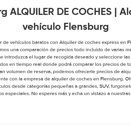
rg ALQUILER DE COCHES | Alq
vehículo Flensburg
er de vehículos baratos con Alquiler de coches express en 
emos una comparación de precios todo incluido de varias ma
 introduzca el lugar de recogida deseado y seleccione las
tados en tiempo real donde podrá comparar los precios de t
an volumen de reserva, podemos ofrecerle precios de alqu
ente con la empresa de alquiler de coches en Flensburg. 
culos desde categorías pequeñas a grandes, SUV, furgonet
os especiales. No esperes más y echa un vistazo a nuestras 