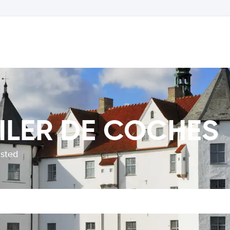
UILER DE COCHES
usted