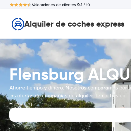
9.1
Valoraciones de clientes
/ 10
Alquiler de coches express
Flensburg ALQ
Ahorre tiempo y dinero. Nosotros comparamos por 
las ofertas de compañías de alquiler de coches en
Flensburg.