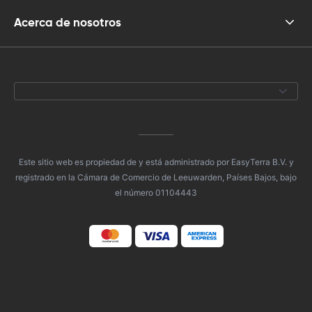
Acerca de nosotros
Este sitio web es propiedad de y está administrado por EasyTerra B.V. y
registrado en la Cámara de Comercio de Leeuwarden, Países Bajos, bajo
el número 01104443