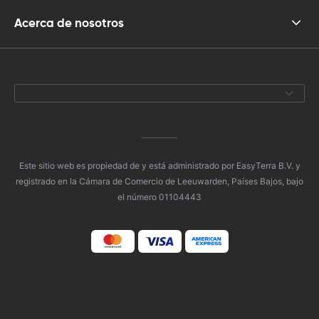
Acerca de nosotros
Este sitio web es propiedad de y está administrado por EasyTerra B.V. y
registrado en la Cámara de Comercio de Leeuwarden, Países Bajos, bajo
el número 01104443