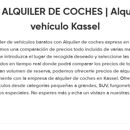
 ALQUILER DE COCHES | Alqu
vehículo Kassel
ler de vehículos baratos con Alquiler de coches express e
emos una comparación de precios todo incluido de varias ma
 introduzca el lugar de recogida deseado y seleccione las
tados en tiempo real donde podrá comparar los precios de t
an volumen de reserva, podemos ofrecerle precios de alqu
amente con la empresa de alquiler de coches en Kassel. Of
culos desde categorías pequeñas a grandes, SUV, furgonet
os especiales. No esperes más y echa un vistazo a nuestras 