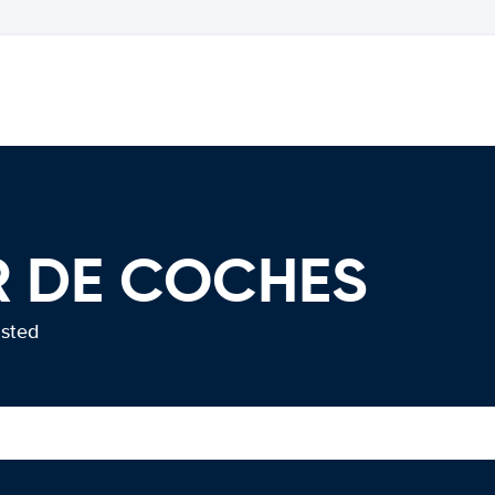
ER DE COCHES
usted