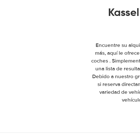
Kassel
Encuentre su alqui
más, aquí le ofrec
coches . Simplemente
una lista de resul
Debido a nuestro gr
si reserva direct
variedad de vehí
vehícul