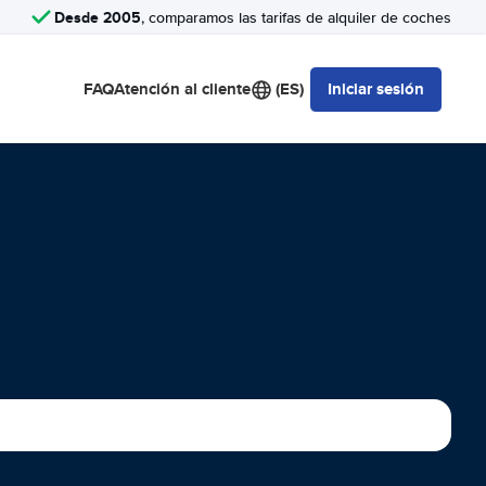
Desde 2005
, comparamos las tarifas de alquiler de coches
FAQ
Atención al cliente
(ES)
Iniciar sesión