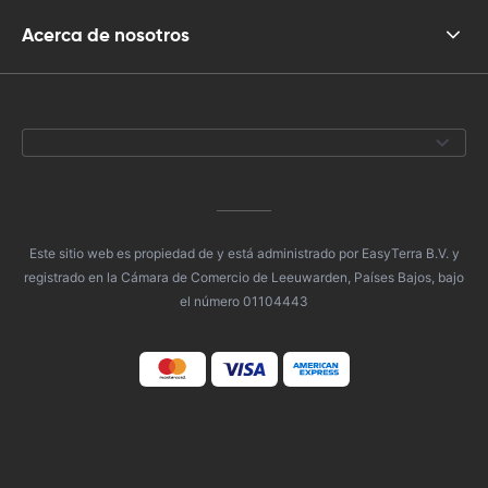
Acerca de nosotros
Este sitio web es propiedad de y está administrado por EasyTerra B.V. y
registrado en la Cámara de Comercio de Leeuwarden, Países Bajos, bajo
el número 01104443