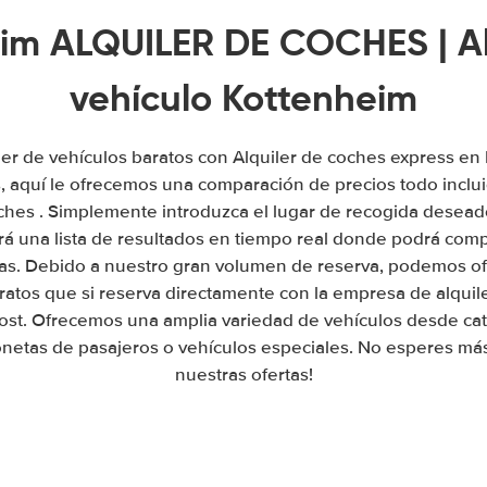
im ALQUILER DE COCHES | Al
vehículo Kottenheim
ler de vehículos baratos con Alquiler de coches express e
, aquí le ofrecemos una comparación de precios todo inclui
oches . Simplemente introduzca el lugar de recogida deseado
rá una lista de resultados en tiempo real donde podrá comp
as. Debido a nuestro gran volumen de reserva, podemos of
ratos que si reserva directamente con la empresa de alqui
st. Ofrecemos una amplia variedad de vehículos desde ca
netas de pasajeros o vehículos especiales. No esperes más
nuestras ofertas!