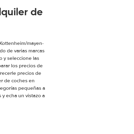
quiler de
n Kottenheim/mayen-
do de varias marcas
 y seleccione las
arar los precios de
recerle precios de
ler de coches en
tegorías pequeñas a
 y echa un vistazo a