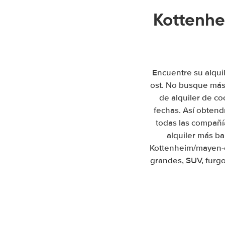
Kottenhe
Encuentre su alqui
ost. No busque más
de alquiler de c
fechas. Así obtend
todas las compañí
alquiler más ba
Kottenheim/mayen-o
grandes, SUV, furgo