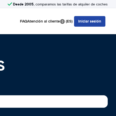
Desde 2005
, comparamos las tarifas de alquiler de coches
FAQ
Atención al cliente
(ES)
Iniciar sesión
S