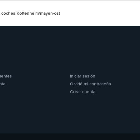
e coches Kottenheim/mayen-ost
uentes
Iniciar sesión
nte
Olvidé mi contraseña
Crear cuenta