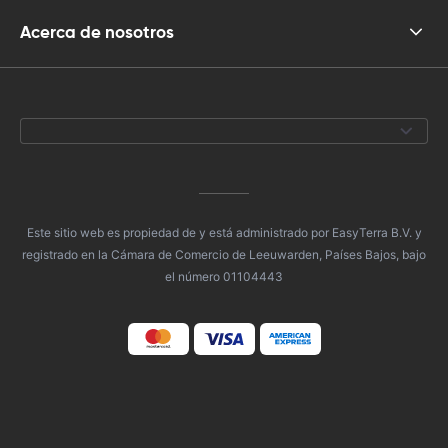
Acerca de nosotros
Este sitio web es propiedad de y está administrado por EasyTerra B.V. y
registrado en la Cámara de Comercio de Leeuwarden, Países Bajos, bajo
el número 01104443