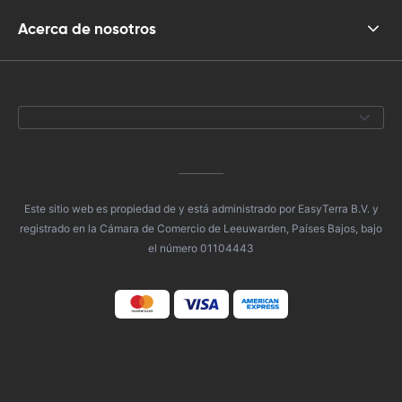
Acerca de nosotros
Este sitio web es propiedad de y está administrado por EasyTerra B.V. y
registrado en la Cámara de Comercio de Leeuwarden, Países Bajos, bajo
el número 01104443