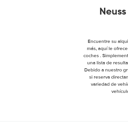
Neuss
Encuentre su alqui
más, aquí le ofrec
coches . Simplemente
una lista de resul
Debido a nuestro gr
si reserva direct
variedad de vehí
vehícul