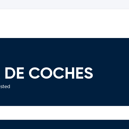
R DE COCHES
usted