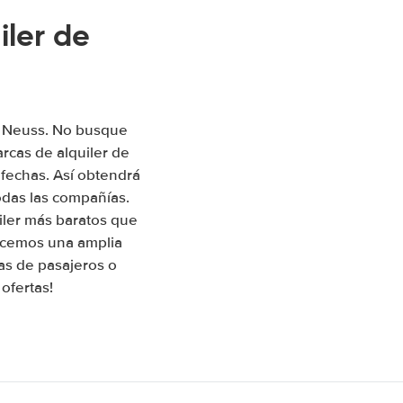
ler de
en Neuss. No busque
rcas de alquiler de
 fechas. Así obtendrá
odas las compañías.
iler más baratos que
recemos una amplia
as de pasajeros o
ofertas!