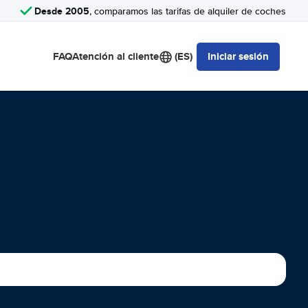
Desde 2005
, comparamos las tarifas de alquiler de coches
FAQ
Atención al cliente
(ES)
Iniciar sesión