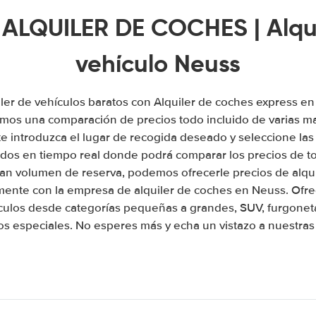
 ALQUILER DE COCHES | Alqui
vehículo Neuss
ler de vehículos baratos con Alquiler de coches express 
emos una comparación de precios todo incluido de varias ma
 introduzca el lugar de recogida deseado y seleccione las
tados en tiempo real donde podrá comparar los precios de t
an volumen de reserva, podemos ofrecerle precios de alqu
amente con la empresa de alquiler de coches en Neuss. Of
culos desde categorías pequeñas a grandes, SUV, furgonet
os especiales. No esperes más y echa un vistazo a nuestras 