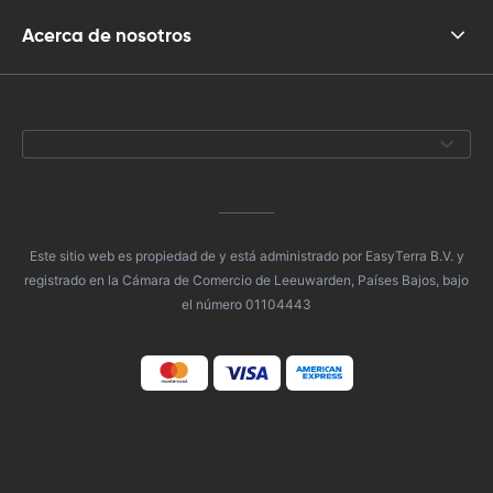
Acerca de nosotros
Este sitio web es propiedad de y está administrado por EasyTerra B.V. y
registrado en la Cámara de Comercio de Leeuwarden, Países Bajos, bajo
el número 01104443