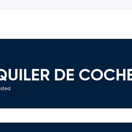
QUILER DE COCH
usted