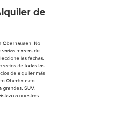
quiler de
 en Oberhausen. No
 varias marcas de
leccione las fechas.
precios de todas las
ios de alquiler más
s en Oberhausen.
a grandes, SUV,
istazo a nuestras