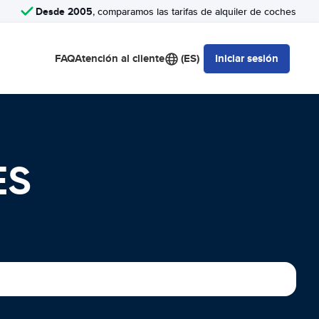
Desde 2005
, comparamos las tarifas de alquiler de coches
FAQ
Atención al cliente
(ES)
Iniciar sesión
ES