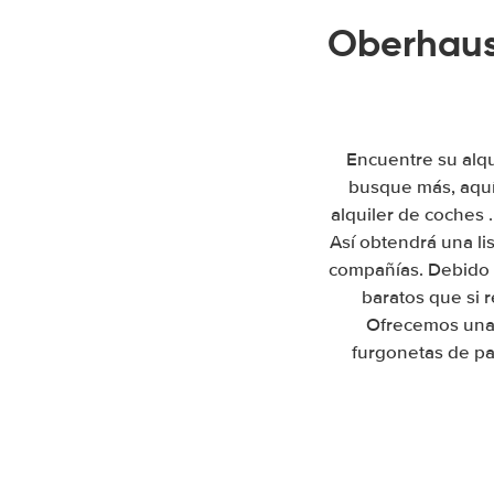
Oberhaus
Encuentre su alqu
busque más, aquí
alquiler de coches 
Así obtendrá una li
compañías. Debido 
baratos que si 
Ofrecemos una 
furgonetas de pa