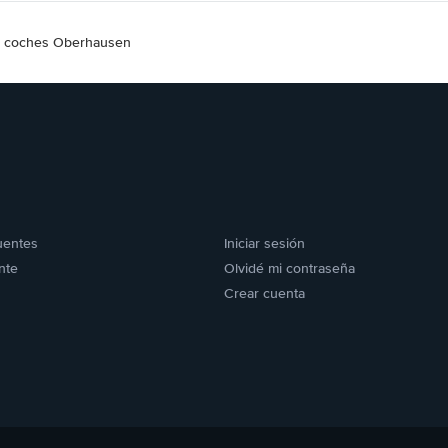
de coches Oberhausen
uentes
Iniciar sesión
nte
Olvidé mi contraseña
Crear cuenta