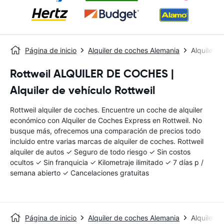
Página de inicio
Alquiler de coches Alemania
Alquiler d
Rottweil ALQUILER DE COCHES |
Alquiler de vehículo Rottweil
Rottweil alquiler de coches. Encuentre un coche de alquiler
económico con Alquiler de Coches Express en Rottweil. No
busque más, ofrecemos una comparación de precios todo
incluido entre varias marcas de alquiler de coches. Rottweil
alquiler de autos ✓ Seguro de todo riesgo ✓ Sin costos
ocultos ✓ Sin franquicia ✓ Kilometraje ilimitado ✓ 7 días p /
semana abierto ✓ Cancelaciones gratuitas
Página de inicio
Alquiler de coches Alemania
Alquiler d