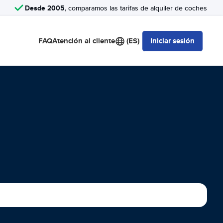
Desde 2005
, comparamos las tarifas de alquiler de coches
FAQ
Atención al cliente
(ES)
Iniciar sesión