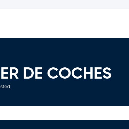
ILER DE COCHES
usted