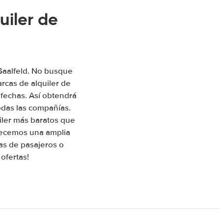
uiler de
 Saalfeld. No busque
rcas de alquiler de
 fechas. Así obtendrá
odas las compañías.
iler más baratos que
frecemos una amplia
as de pasajeros o
ofertas!