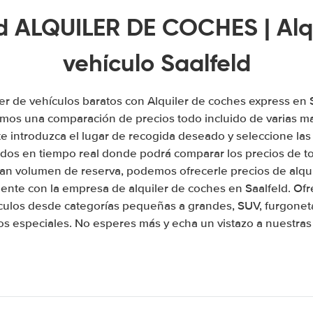
d ALQUILER DE COCHES | Alq
vehículo Saalfeld
er de vehículos baratos con Alquiler de coches express en
emos una comparación de precios todo incluido de varias ma
 introduzca el lugar de recogida deseado y seleccione las
tados en tiempo real donde podrá comparar los precios de t
an volumen de reserva, podemos ofrecerle precios de alqu
mente con la empresa de alquiler de coches en Saalfeld. O
culos desde categorías pequeñas a grandes, SUV, furgonet
os especiales. No esperes más y echa un vistazo a nuestras 