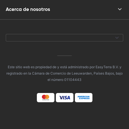
Acerca de nosotros
Este sitio web es propiedad de y está administrado por EasyTerra B.V. y
registrado en la Cámara de Comercio de Leeuwarden, Países Bajos, bajo
el número 01104443