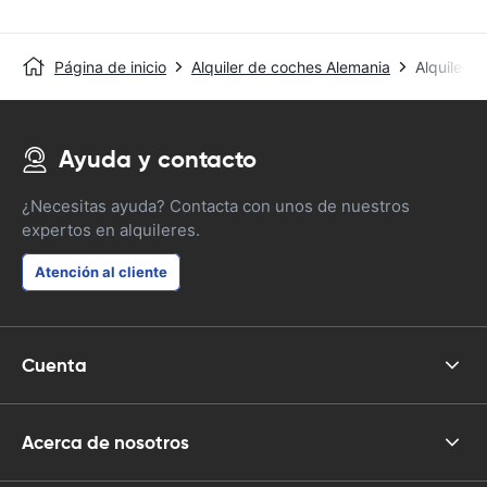
Página de inicio
Alquiler de coches Alemania
Alquiler 
Ayuda y contacto
¿Necesitas ayuda? Contacta con unos de nuestros
expertos en alquileres.
Atención al cliente
Cuenta
Acerca de nosotros