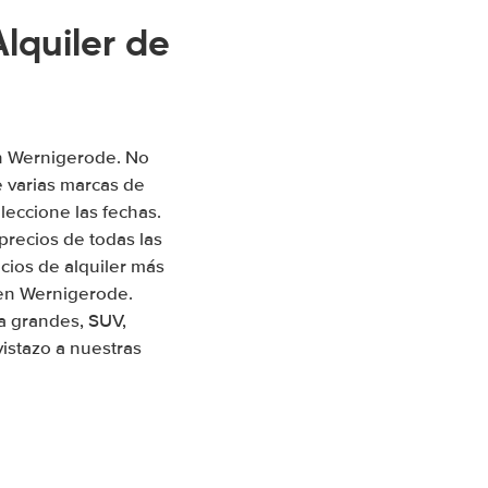
lquiler de
en Wernigerode. No
 varias marcas de
leccione las fechas.
precios de todas las
ios de alquiler más
 en Wernigerode.
a grandes, SUV,
istazo a nuestras