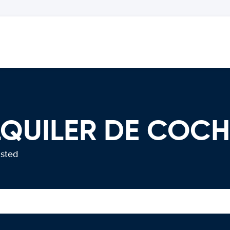
LQUILER DE COC
usted