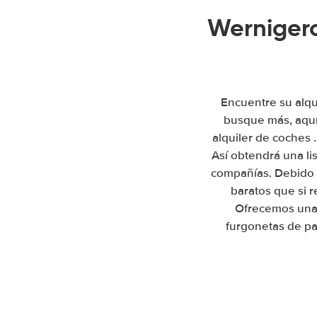
Wernigero
Encuentre su alqu
busque más, aquí
alquiler de coches 
Así obtendrá una li
compañías. Debido 
baratos que si 
Ofrecemos una 
furgonetas de pa