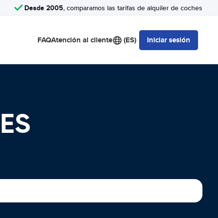
Desde 2005
, comparamos las tarifas de alquiler de coches
FAQ
Atención al cliente
(ES)
Iniciar sesión
HES