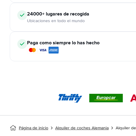
24000+
lugares de recogida
Ubicaciones en todo el mundo
Paga como siempre lo has hecho
Página de inicio
Alquiler de coches Alemania
Alquiler d