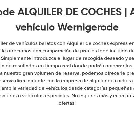
de ALQUILER DE COCHES | A
vehículo Wernigerode
iler de vehículos baratos con Alquiler de coches express 
 le ofrecemos una comparación de precios todo incluido de
. Simplemente introduzca el lugar de recogida deseado y se
sta de resultados en tiempo real donde podrá comparar los 
a nuestro gran volumen de reserva, podemos ofrecerle prec
reserva directamente con la empresa de alquiler de coches
amplia variedad de vehículos desde categorías pequeñas 
sajeros o vehículos especiales. No esperes más y echa un v
ofertas!