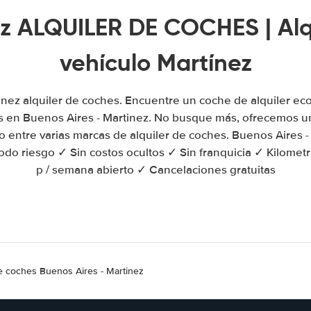
z ALQUILER DE COCHES | Alq
vehículo Martínez
inez alquiler de coches. Encuentre un coche de alquiler ec
 en Buenos Aires - Martinez. No busque más, ofrecemos 
o entre varias marcas de alquiler de coches. Buenos Aires -
do riesgo ✓ Sin costos ocultos ✓ Sin franquicia ✓ Kilometra
p / semana abierto ✓ Cancelaciones gratuitas
de coches Buenos Aires - Martinez