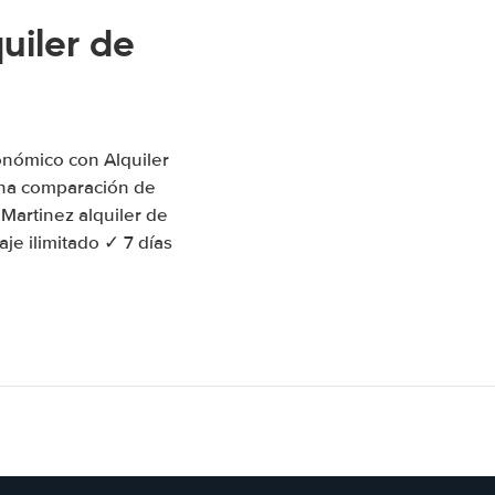
uiler de
onómico con Alquiler
una comparación de
 Martinez alquiler de
je ilimitado ✓ 7 días