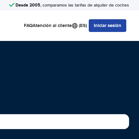
Desde 2005
, comparamos las tarifas de alquiler de coches
FAQ
Atención al cliente
(ES)
Iniciar sesión