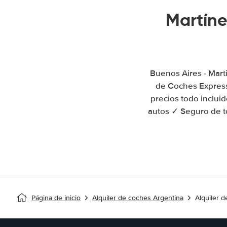
Martíne
Buenos Aires - Mart
de Coches Express
precios todo incluid
autos ✓ Seguro de to
Página de inicio
Alquiler de coches Argentina
Alquiler 