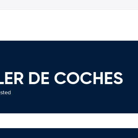
ILER DE COCHES
usted