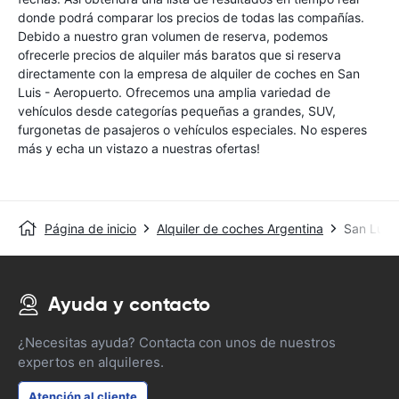
donde podrá comparar los precios de todas las compañías.
Debido a nuestro gran volumen de reserva, podemos
ofrecerle precios de alquiler más baratos que si reserva
directamente con la empresa de alquiler de coches en San
Luis - Aeropuerto. Ofrecemos una amplia variedad de
vehículos desde categorías pequeñas a grandes, SUV,
furgonetas de pasajeros o vehículos especiales. No esperes
más y echa un vistazo a nuestras ofertas!
Página de inicio
Alquiler de coches Argentina
San Luis 
Ayuda y contacto
¿Necesitas ayuda? Contacta con unos de nuestros
expertos en alquileres.
Atención al cliente