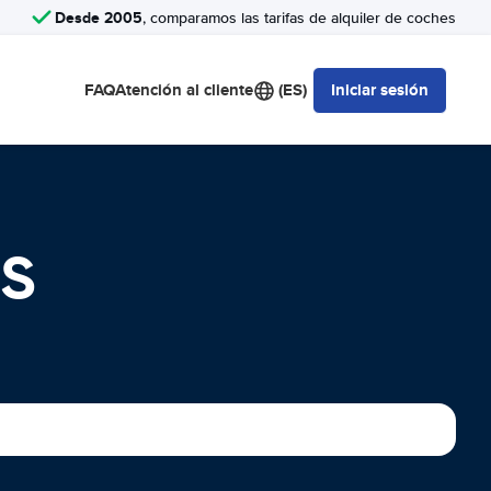
Desde 2005
, comparamos las tarifas de alquiler de coches
FAQ
Atención al cliente
(ES)
Iniciar sesión
ES