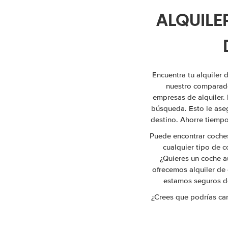
ALQUILE
Encuentra tu alquiler 
nuestro comparado
empresas de alquiler. 
búsqueda. Esto le aseg
destino. Ahorre tiempo
Puede encontrar coches
cualquier tipo de c
¿Quieres un coche 
ofrecemos alquiler de 
estamos seguros de
¿Crees que podrías ca