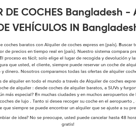
R DE COCHES Bangladesh - 
DE VEHÍCULOS IN Banglades
de coches baratos con Alquiler de coches express en {país}. Buscar t
r de precios en tiempo real en {país}. Nuestro sistema compara pr
El proceso es fácil; solo elige el lugar de recogida y devolución y la
ura que usted, el cliente, siempre puede reservar un coche de alqui
 y dinero. Nosotros comparamos todas las ofertas de alquiler coch
 de alquiler en todo el mundo a través de Alquiler de coches expr
oche de alquiler : desde coches de alquiler baratos, a SUVs y furgo
aún más especial? En muchas ciudades y en muchos aeropuertos de
coches de lujo . Tanto si desea recoger su coche en el aeropuerto , e
 que siempre se puede encontrar un alquiler que se ajuste a su pre
mbiar de idea? No se preocupe, usted puede cancelar hasta 48 hora
gratis!