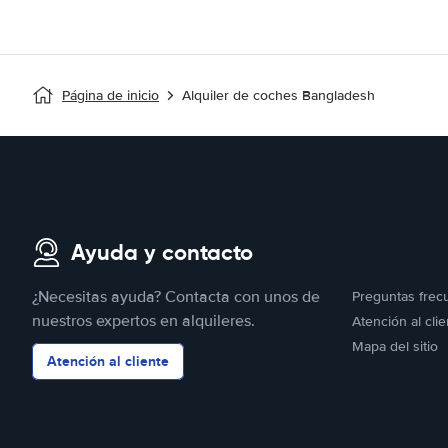
Página de inicio
Alquiler de coches Bangladesh
Ayuda y contacto
¿Necesitas ayuda? Contacta con unos de
Preguntas frec
nuestros expertos en alquileres.
Atención al clie
Mapa del sitio
Atención al cliente