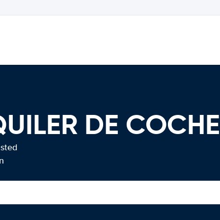
QUILER DE COCH
usted
n