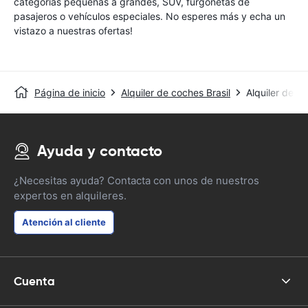
categorías pequeñas a grandes, SUV, furgonetas de
pasajeros o vehículos especiales. No esperes más y echa un
vistazo a nuestras ofertas!
Página de inicio
Alquiler de coches Brasil
Alquiler de c
Ayuda y contacto
¿Necesitas ayuda? Contacta con unos de nuestros
expertos en alquileres.
Atención al cliente
Cuenta