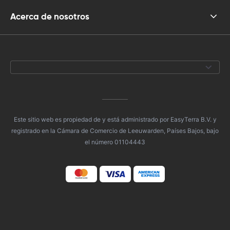
Acerca de nosotros
Este sitio web es propiedad de y está administrado por EasyTerra B.V. y
registrado en la Cámara de Comercio de Leeuwarden, Países Bajos, bajo
el número 01104443