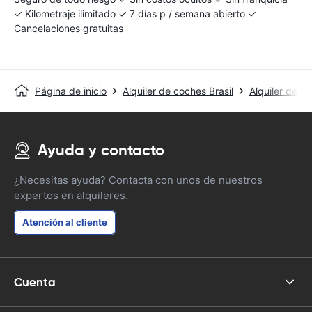
✓ Kilometraje ilimitado ✓ 7 días p / semana abierto ✓
Cancelaciones gratuitas
Página de inicio
Alquiler de coches Brasil
Alquiler de c
Ayuda y contacto
¿Necesitas ayuda? Contacta con unos de nuestros
expertos en alquileres.
Atención al cliente
Cuenta