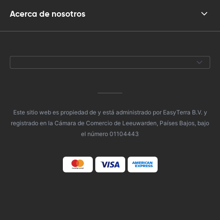
Acerca de nosotros
Este sitio web es propiedad de y está administrado por EasyTerra B.V. y
registrado en la Cámara de Comercio de Leeuwarden, Países Bajos, bajo
el número 01104443