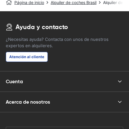
Página de inicio
Alquiler de coches Brasil
Alquiler de c
Ayuda y contacto
¿Necesitas ayuda? Contacta con unos de nuestros
expertos en alquileres.
Atención al cliente
Cuenta
Acerca de nosotros