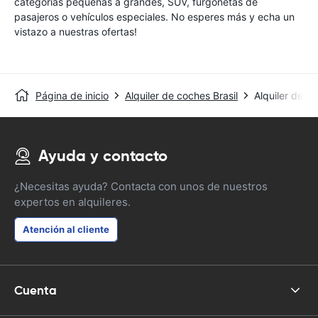
categorías pequeñas a grandes, SUV, furgonetas de
pasajeros o vehículos especiales. No esperes más y echa un
vistazo a nuestras ofertas!
Página de inicio
Alquiler de coches Brasil
Alquiler de c
Ayuda y contacto
¿Necesitas ayuda? Contacta con unos de nuestros
expertos en alquileres.
Atención al cliente
Cuenta