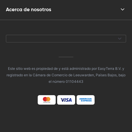
Acerca de nosotros
Este sitio web es propiedad de y está administrado por EasyTerra B.V. y
registrado en la Cámara de Comercio de Leeuwarden, Países Bajos, bajo
el número 01104443