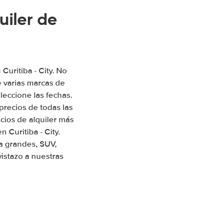
uiler de
Curitiba - City. No
 varias marcas de
leccione las fechas.
precios de todas las
ios de alquiler más
 Curitiba - City.
a grandes, SUV,
istazo a nuestras