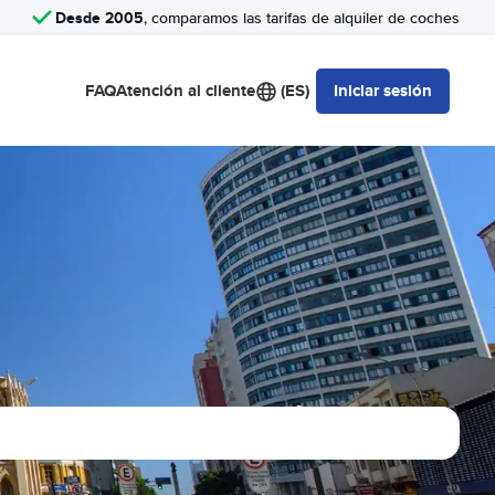
Desde 2005
, comparamos las tarifas de alquiler de coches
FAQ
Atención al cliente
(ES)
Iniciar sesión