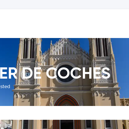
LER DE COCHES
usted