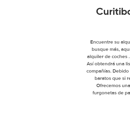
Curitib
Encuentre su alqui
busque más, aquí
alquiler de coches 
Así obtendrá una li
compañías. Debido 
baratos que si r
Ofrecemos una 
furgonetas de pa