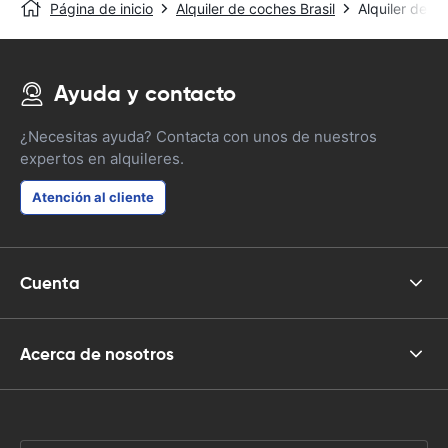
Página de inicio
Alquiler de coches Brasil
Alquiler de co
Ayuda y contacto
¿Necesitas ayuda? Contacta con unos de nuestros
expertos en alquileres.
Atención al cliente
Cuenta
Acerca de nosotros