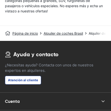
categorías pequeñas a grandes, SUV, furgonetas de
pasajeros o vehículos especiales. No esperes más y echa un
vistazo a nuestras ofertas!
Página de inicio
Alquiler de coches Brasil
Alquiler de c
Ayuda y contacto
¿Necesitas ayuda? Contacta con unos de nuestros
expertos en alquileres.
Atención al cliente
Cuenta