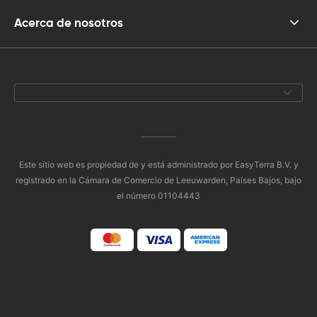
Acerca de nosotros
Este sitio web es propiedad de y está administrado por EasyTerra B.V. y
registrado en la Cámara de Comercio de Leeuwarden, Países Bajos, bajo
el número 01104443