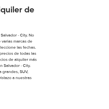
quiler de
Salvador - City. No
 varias marcas de
leccione las fechas.
precios de todas las
ios de alquiler más
 Salvador - City.
a grandes, SUV,
istazo a nuestras