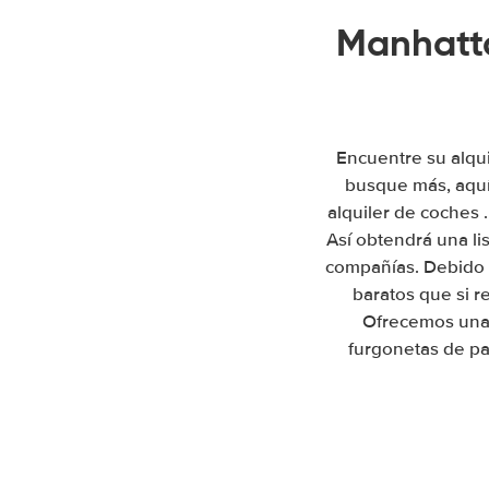
Manhatta
Encuentre su alqui
busque más, aquí
alquiler de coches 
Así obtendrá una li
compañías. Debido 
baratos que si r
Ofrecemos una 
furgonetas de pa