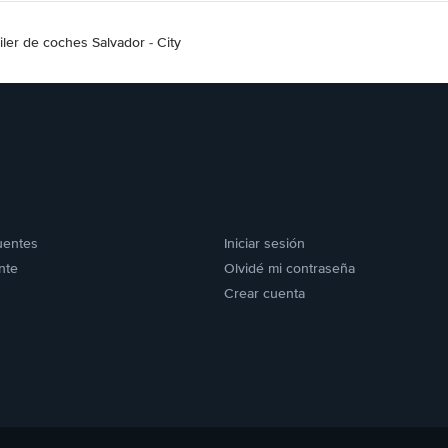
iler de coches Salvador - City
uentes
Iniciar sesión
nte
Olvidé mi contraseña
Crear cuenta