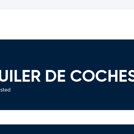
UILER DE COCHE
usted