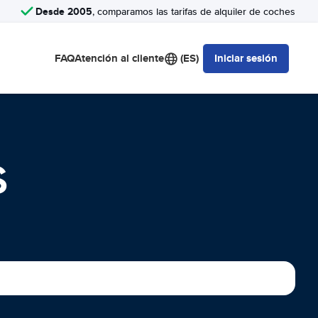
Desde 2005
, comparamos las tarifas de alquiler de coches
FAQ
Atención al cliente
(ES)
Iniciar sesión
S