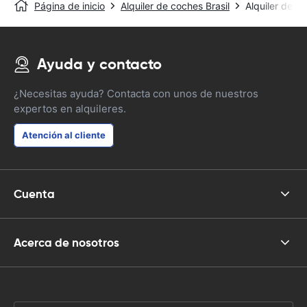
Página de inicio
Alquiler de coches Brasil
Alquiler de c
Ayuda y contacto
¿Necesitas ayuda? Contacta con unos de nuestros
expertos en alquileres.
Atención al cliente
Cuenta
Acerca de nosotros