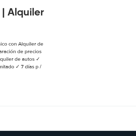
 Alquiler
ico con Alquiler de
ración de precios
lquiler de autos ✓
mitado ✓ 7 días p /