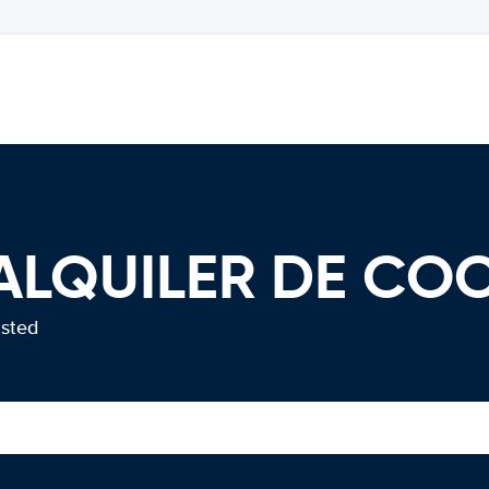
 ALQUILER DE CO
usted