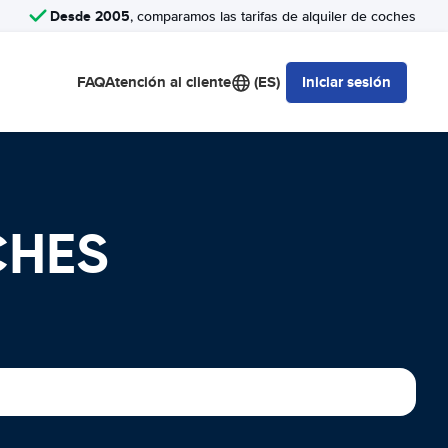
Desde 2005
, comparamos las tarifas de alquiler de coches
FAQ
Atención al cliente
(ES)
Iniciar sesión
CHES