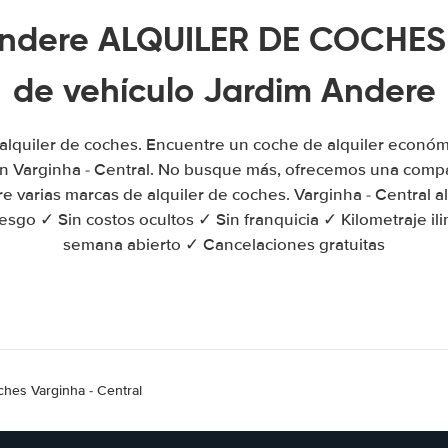
ndere ALQUILER DE COCHES |
de vehículo Jardim Andere
 alquiler de coches. Encuentre un coche de alquiler económ
n Varginha - Central. No busque más, ofrecemos una compa
re varias marcas de alquiler de coches. Varginha - Central a
sgo ✓ Sin costos ocultos ✓ Sin franquicia ✓ Kilometraje ili
semana abierto ✓ Cancelaciones gratuitas
ches Varginha - Central