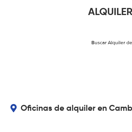
ALQUILER
Buscar Alquiler de
Oficinas de alquiler en Cam