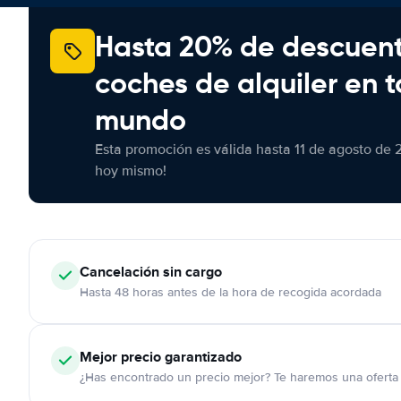
Hasta 20% de descuen
coches de alquiler en t
mundo
Esta promoción es válida hasta 11 de agosto de 
hoy mismo!
Cancelación
sin cargo
Hasta 48 horas antes de la hora de recogida acordada
Mejor precio garantizado
¿Has encontrado un precio mejor? Te haremos una oferta 