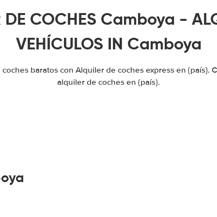
 DE COCHES Camboya - AL
VEHÍCULOS IN Camboya
 coches baratos con Alquiler de coches express en {país}. 
alquiler de coches en {país}.
boya