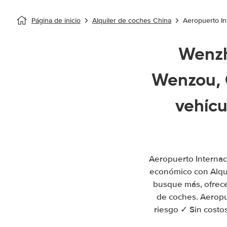
Página de inicio
Alquiler de coches China
Aeropuerto I
Wenzh
Wenzou, 
vehíc
Aeropuerto Internac
económico con Alqu
busque más, ofrece
de coches. Aeropu
riesgo ✓ Sin costos