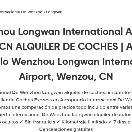
nternacional De Wenzhou Longwan
ou Longwan International Ai
CN ALQUILER DE COCHES | Al
ulo Wenzhou Longwan Interna
Airport, Wenzou, CN
ional De Wenzhou Longwan alquiler de coches. Encuentre 
iler de Coches Express en Aeropuerto Internacional De 
mos una comparación de precios todo incluido entre varias
erto Internacional De Wenzhou Longwan alquiler de auto
 ocultos ✓ Sin franquicia ✓ Kilometraje ilimitado ✓ 7 días 
Cancelaciones gratuitas