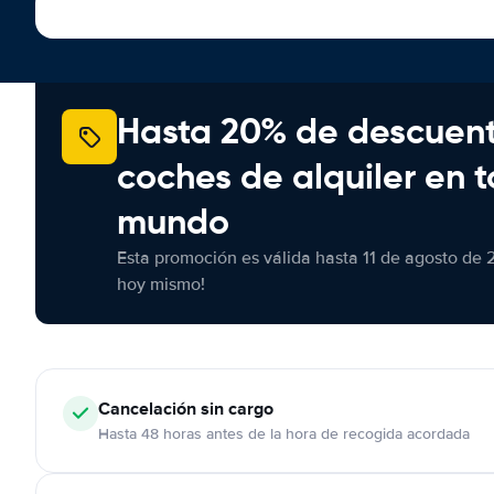
Hasta 20% de descuen
coches de alquiler en t
mundo
Esta promoción es válida hasta 11 de agosto de 
hoy mismo!
Cancelación
sin cargo
Hasta 48 horas antes de la hora de recogida acordada