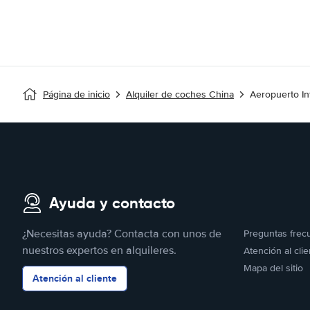
Página de inicio
Alquiler de coches China
Aeropuerto I
Ayuda y contacto
¿Necesitas ayuda? Contacta con unos de
Preguntas frec
nuestros expertos en alquileres.
Atención al clie
Mapa del sitio
Atención al cliente