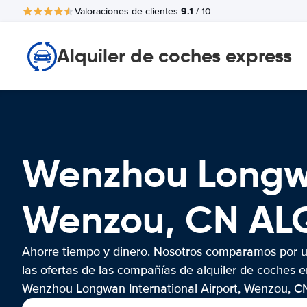
9.1
Valoraciones de clientes
/ 10
Alquiler de coches express
Wenzhou Longwa
Wenzou, CN AL
Ahorre tiempo y dinero. Nosotros comparamos por 
las ofertas de las compañías de alquiler de coches e
Wenzhou Longwan International Airport, Wenzou, C