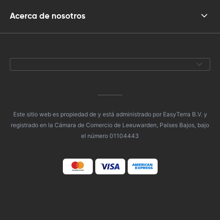
Acerca de nosotros
Este sitio web es propiedad de y está administrado por EasyTerra B.V. y
registrado en la Cámara de Comercio de Leeuwarden, Países Bajos, bajo
el número 01104443