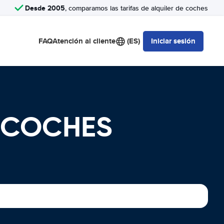
Desde 2005
, comparamos las tarifas de alquiler de coches
FAQ
Atención al cliente
(ES)
Iniciar sesión
E COCHES