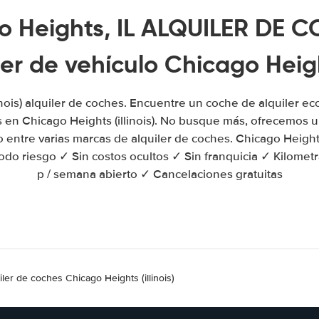
o Heights, IL ALQUILER DE C
ler de vehículo Chicago Heigh
inois) alquiler de coches. Encuentre un coche de alquiler e
 en Chicago Heights (illinois). No busque más, ofrecemos 
o entre varias marcas de alquiler de coches. Chicago Heights (
do riesgo ✓ Sin costos ocultos ✓ Sin franquicia ✓ Kilometra
p / semana abierto ✓ Cancelaciones gratuitas
iler de coches Chicago Heights (illinois)