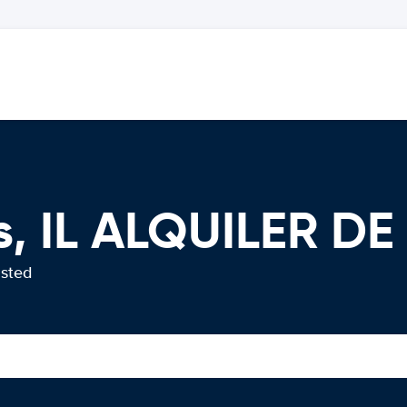
s, IL ALQUILER D
usted