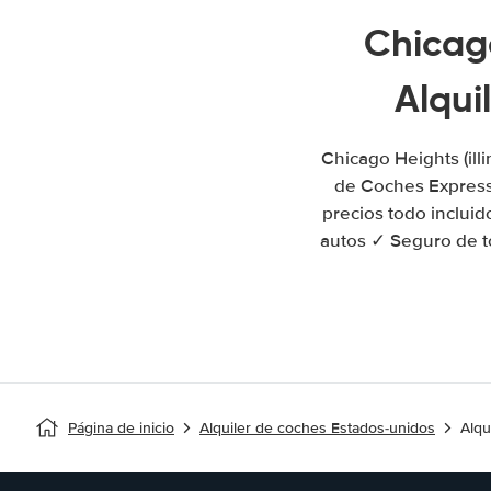
Chicag
Alqui
Chicago Heights (ill
de Coches Express
precios todo incluid
autos ✓ Seguro de to
Página de inicio
Alquiler de coches Estados-unidos
Alqu