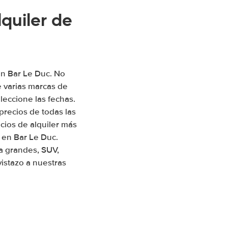
quiler de
en Bar Le Duc. No
 varias marcas de
leccione las fechas.
precios de todas las
ios de alquiler más
 en Bar Le Duc.
a grandes, SUV,
istazo a nuestras