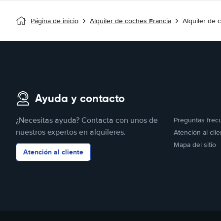
Página de inicio
Alquiler de coches Francia
Alquiler de
Ayuda y contacto
¿Necesitas ayuda? Contacta con unos de
Preguntas frec
nuestros expertos en alquileres.
Atención al clie
Mapa del sitio
Atención al cliente