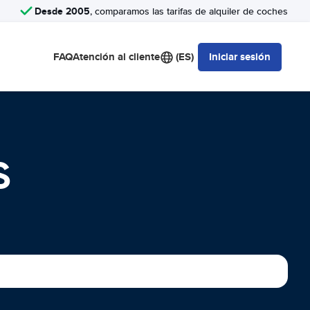
Desde 2005
, comparamos las tarifas de alquiler de coches
FAQ
Atención al cliente
(ES)
Iniciar sesión
S