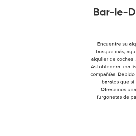
Bar-le-D
Encuentre su alq
busque más, aquí
alquiler de coches 
Así obtendrá una li
compañías. Debido 
baratos que si
Ofrecemos una 
furgonetas de pa