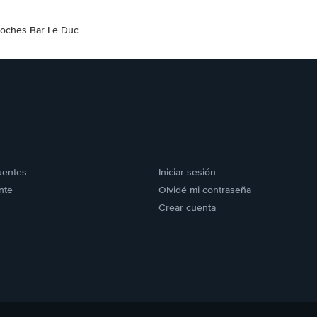
 coches Bar Le Duc
uentes
Iniciar sesión
nte
Olvidé mi contraseña
Crear cuenta