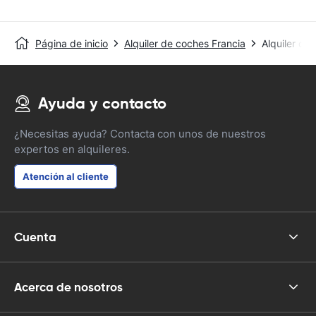
Página de inicio
Alquiler de coches Francia
Alquiler de
Ayuda y contacto
¿Necesitas ayuda? Contacta con unos de nuestros
expertos en alquileres.
Atención al cliente
Cuenta
Acerca de nosotros