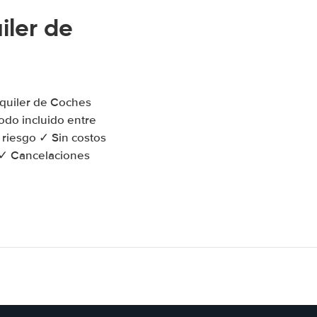
iler de
lquiler de Coches
do incluido entre
 riesgo ✓ Sin costos
o ✓ Cancelaciones