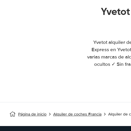
Yvetot
Yvetot alquiler 
Express en Yveto
varias marcas de al
ocultos ✓ Sin fr
Página de inicio
Alquiler de coches Francia
Alquiler de 