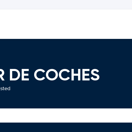
ER DE COCHES
usted