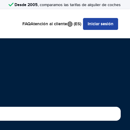
Desde 2005
, comparamos las tarifas de alquiler de coches
FAQ
Atención al cliente
(ES)
Iniciar sesión