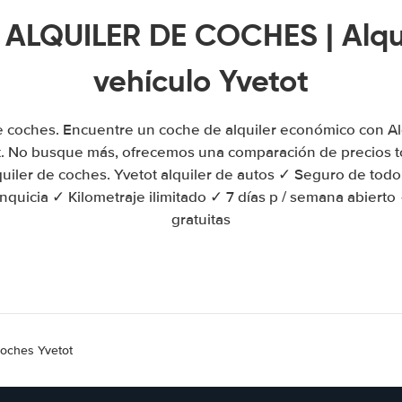
 ALQUILER DE COCHES | Alqu
vehículo Yvetot
de coches. Encuentre un coche de alquiler económico con A
t. No busque más, ofrecemos una comparación de precios to
quiler de coches. Yvetot alquiler de autos ✓ Seguro de todo
anquicia ✓ Kilometraje ilimitado ✓ 7 días p / semana abiert
gratuitas
coches Yvetot